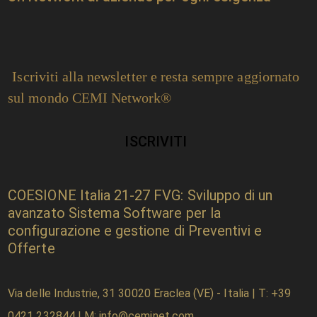
Iscriviti alla newsletter e resta sempre aggiornato
sul mondo CEMI Network®
ISCRIVITI
COESIONE Italia 21-27 FVG: Sviluppo di un
avanzato Sistema Software per la
configurazione e gestione di Preventivi e
Offerte
Via delle Industrie, 31
30020 Eraclea (VE) - Italia
| T:
+39
0421 232844
| M:
info@ceminet.com