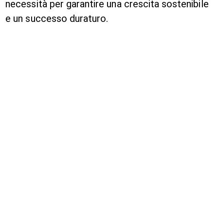
necessità per garantire una crescita sostenibile
e un successo duraturo.
RICHIEDI INFORMAZIONI
ALTRE NEWS PENSATE PER
TE