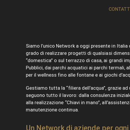
CONTATT
Siamo l’unico Network a oggi presente in Italia 
grado di realizzare progetti di qualsiasi dimens
“domestica” o sul terrazzo di casa, ai grandi imp
Pubblici, dai parchi acquatici ai parchi termali, a
per il wellness fino alle fontane e ai giochi d’ac
Gestiamo
tutta la “filiera dell’acqua”, grazie a
seguono tutto il lavoro: dalla consulenza inizial
alla realizzazione “Chiavi in mano”,
all’assistenz
manutenzione continua.
Un Network di aziende per ogni