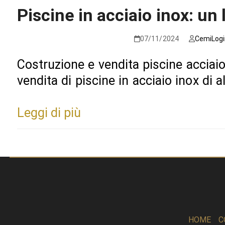
Piscine in acciaio inox: un
07/11/2024
CemiLogi
Costruzione e vendita piscine acciai
vendita di piscine in acciaio inox di 
Leggi di più
HOME
C