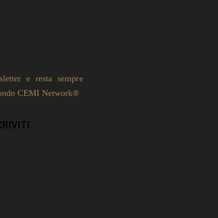
wsletter e resta sempre
 mondo CEMI Network®
CRIVITI